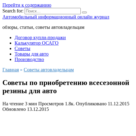
Перейти к содержанию
Search for:
Автомобильный информационный онлайн журнал
обзоры, статьи, советы автовладельцам
Договор купли-продажи
Калькулятор ОСАГО
Советы
Товары для авто
Производство
Главная
»
Советы автовладельцам
Советы по приобретению всесезонной
резины для авто
На чтение
3 мин
Просмотров
1.8к.
Опубликовано
11.12.2015
Обновлено
13.12.2015