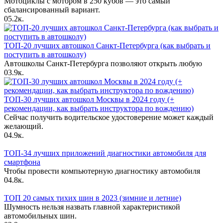
Мотоциклы с мотором в 250 кубов — это самый
сбалансированный вариант.
0
5.2к.
ТОП-20 лучших автошкол Санкт-Петербурга (как выбрать и
поступить в автошколу)
Автошколы Санкт-Петербурга позволяют открыть любую
0
3.9к.
ТОП-30 лучших автошкол Москвы в 2024 году (+
рекомендации, как выбрать инструктора по вождению)
Сейчас получить водительское удостоверение может каждый
желающий.
0
4.9к.
ТОП-34 лучших приложений диагностики автомобиля для
смартфона
Чтобы провести компьютерную диагностику автомобиля
0
4.8к.
ТОП 20 самых тихих шин в 2023 (зимние и летние)
Шумность нельзя назвать главной характеристикой
автомобильных шин.