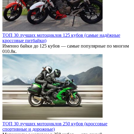
ТОП 30 лучших мотоциклов 125 кубов (самые надёжные
кроссовые питбайки)
Именно байки до 125 кубов — самые популярные по многим
0
10.8к.
ТОП 30 лучших мотоциклов 250 кубов (кроссовые
спортивные и дорожные)