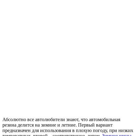
Абсолютно все автолюбители знают, что автомобильная
резина делится на зимние и летние. Первый вариант
предназначен для использования в плохую погоду, при низких
температурах, второй – соответственно, летом.
Зимние шины