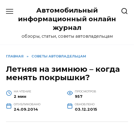
Перейти
Автомобильный
к
содержанию
информационный онлайн
журнал
обзоры, статьи, советы автовладельцам
ГЛАВНАЯ
»
СОВЕТЫ АВТОВЛАДЕЛЬЦАМ
Летняя на зимнюю – когда
менять покрышки?
НА ЧТЕНИЕ
ПРОСМОТРОВ
2 мин
957
ОПУБЛИКОВАНО
ОБНОВЛЕНО
24.09.2014
03.12.2015