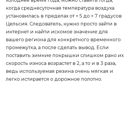
холоднее время года, можно ставить тогда,
когда среднесуточная температура воздуха
установилась в пределах от + 5 до + 7 градусов
Цельсия. Следователь, нужно просто зайти в
интернет и найти искомое значение для
вашего региона для конкретного временного
промежутка, а после сделать вывод. Если
поставить зимние покрышки слишком рано их
скорость износа возрастет в 2, а то и в 3 раза,
ведь используемая резина очень мягкая и
легко истирается о дорожное полотно.