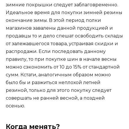
зимние покрышки следует заблаговременно.
Идеальное время для покупки зимней резины
окончание зимы. В этой период полки
магазинов завалены данной продукцией и
продавцы то и дело спешат освободить склады
от залежавшегося товара, устраивая скидки и
распродажи. Если последовать данному
правилу, то при покупке шин в начале весны
можно сэкономить от 10 до 15% от стандартной
сумм. Кстати, аналогичным образом можно
было бы и разжиться неплохой летней
резиной, только для этого покупку следует
совершать не ранней весной, а поздней
осенью.
Когда менять?