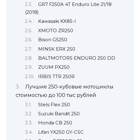
GR7 F250A 4T Enduro Lite 21/18
(2018)
Kawasaki KX85-I
XMOTO ZR250
Bison GS250
MINSK ERX 250
BALTMOTORS ENDURO 250 DD
ZUUM PX250
IRBIS TTR 250R
Лучшие 250-кубовые мотоциклы
стоимостью до 100 тыс рублей
Stels Flex 250
Suzuki Bandit 250
Honda CB 250
Lifan YX250 GY-C5C