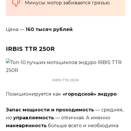
Минусы: мотор забивается грязью.
Цена —
160 тысяч рублей
.
IRBIS TTR 250R
IRBIS TTR 250R
Позиционируется как
«городской» эндуро
.
Запас мощности и проходимость
— средняя,
но
управляемость
— отличная. А именно
маневренность
больше всего и необходима