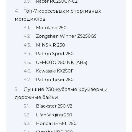
Racer RC250GY-C2
Топ-7 кроссовых и спортивных
мотоциклов
Motoland 250
Zongshen Winner ZS250GS
MINSK R 250
Patron Sport 250
CFMOTO 250 NK (ABS)
Kawasaki KX250F
Patron Taker 250
Лучшие 250-кубовые круизеры и
дорожные байки
Blackster 250 V2
Lifan Virginia 250
Honda REBEL 250