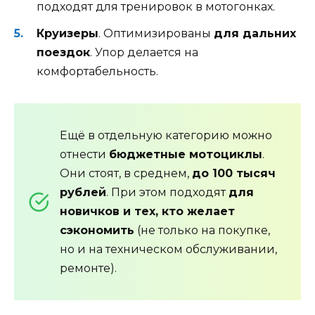
подходят для тренировок в мотогонках.
Круизеры
. Оптимизированы
для дальних
поездок
. Упор делается на
комфортабельность.
Ещё в отдельную категорию можно
отнести
бюджетные мотоциклы
.
Они стоят, в среднем,
до 100 тысяч
рублей
. При этом подходят
для
новичков и тех, кто желает
сэкономить
(не только на покупке,
но и на техническом обслуживании,
ремонте).