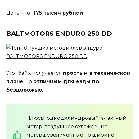
Цена — от
175 тысяч рублей
.
BALTMOTORS ENDURO 250 DD
Этот байк получается
простым в техническом
плане
, но
отличным для езды по
бездорожью
.
Плюсы: одноцилиндровый 4-тактный
мотор, воздушное охлаждение
мотора, увеличенные по ширине