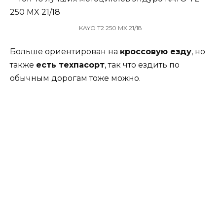
KAYO T2 250 MX 21/18
Больше ориентирован на
кроссовую езду
, но
также
есть техпасорт
, так что ездить по
обычным дорогам тоже можно.