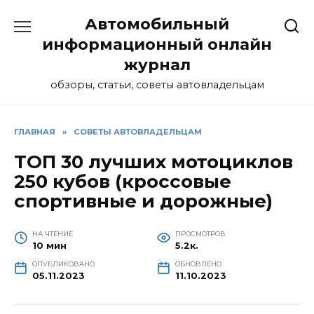
Перейти
Автомобильный
к
содержанию
информационный онлайн
журнал
обзоры, статьи, советы автовладельцам
ГЛАВНАЯ
»
СОВЕТЫ АВТОВЛАДЕЛЬЦАМ
ТОП 30 лучших мотоциклов
250 кубов (кроссовые
спортивные и дорожные)
НА ЧТЕНИЕ
ПРОСМОТРОВ
10 мин
5.2к.
ОПУБЛИКОВАНО
ОБНОВЛЕНО
05.11.2023
11.10.2023