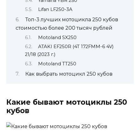
Yamaha YBR 250
Lifan LF250-3A
Топ-3 лучших мотоцикла 250 кубов
стоимостью более 200 тысяч рублей
Motoland SX250
ATAKI EF250R (4T 172FMM-6 4V)
21/18 (2023 г.)
Motoland TT250
Как выбрать мотоцикл 250 кубов
Какие бывают мотоциклы 250
кубов