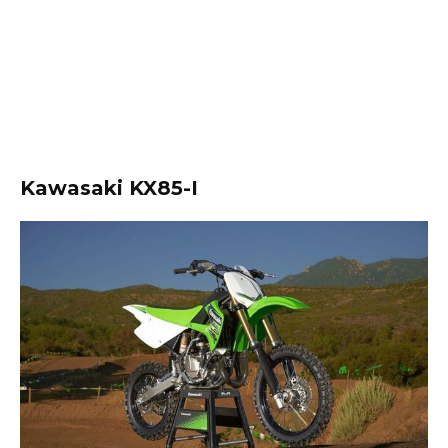
Kawasaki KX85-I