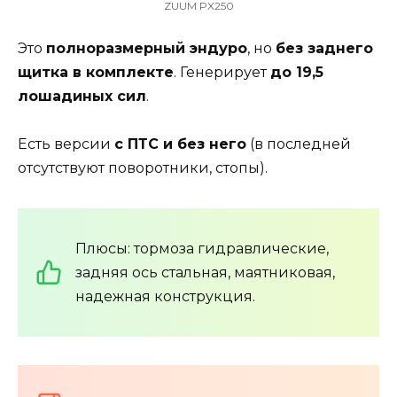
ZUUM PX250
Это
полноразмерный эндуро
, но
без заднего
щитка в комплекте
. Генерирует
до 19,5
лошадиных сил
.
Есть версии
с ПТС и без него
(в последней
отсутствуют поворотники, стопы).
Плюсы: тормоза гидравлические,
задняя ось стальная, маятниковая,
надежная конструкция.