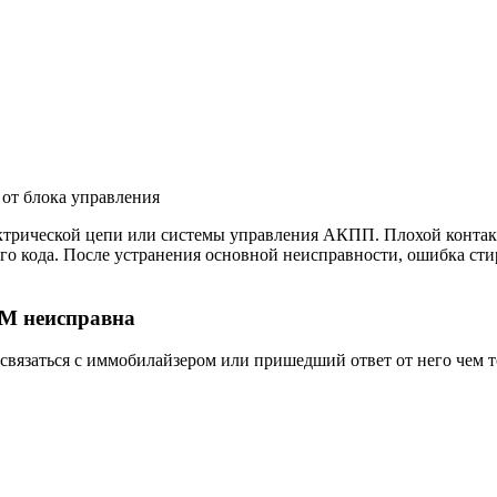
ектрической цепи или системы управления АКПП. Плохой контакт
о кода. После устранения основной неисправности, ошибка стира
M неисправна
 связаться с иммобилайзером или пришедший ответ от него чем т