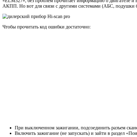
«ELM327», без проблем прочитает информацию о двигателе и вс
АКПП. Но вот для связи с другими системами (АБС, подушки б
Чтобы прочитать код ошибки достаточно:
При выключенном зажигании, подсоединить разъем сканер
Включить зажигание (не запускать) и зайти в раздел «По