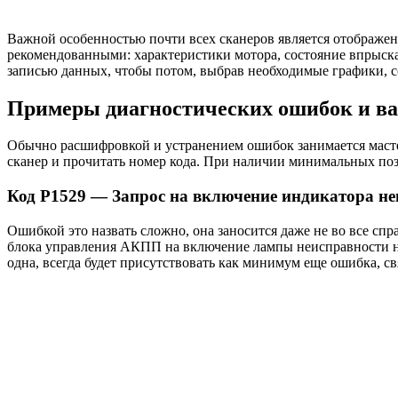
Важной особенностью почти всех сканеров является отображен
рекомендованными: характеристики мотора, состояние впрыска
записью данных, чтобы потом, выбрав необходимые графики, с
Примеры диагностических ошибок и ва
Обычно расшифровкой и устранением ошибок занимается масте
сканер и прочитать номер кода. При наличии минимальных по
Код Р1529 — Запрос на включение индикатора не
Ошибкой это назвать сложно, она заносится даже не во все спр
блока управления АКПП на включение лампы неисправности на 
одна, всегда будет присутствовать как минимум еще ошибка, св