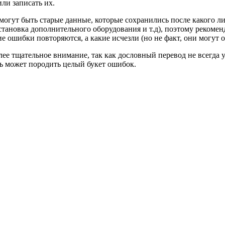
ли записать их.
 могут быть старые данные, которые сохранились после какого л
тановка дополнительного оборудования и т.д), поэтому рекоменд
 ошибки повторяются, а какие исчезли (но не факт, они могут о
ее тщательное внимание, так как дословный перевод не всегда 
ть может породить целый букет ошибок.