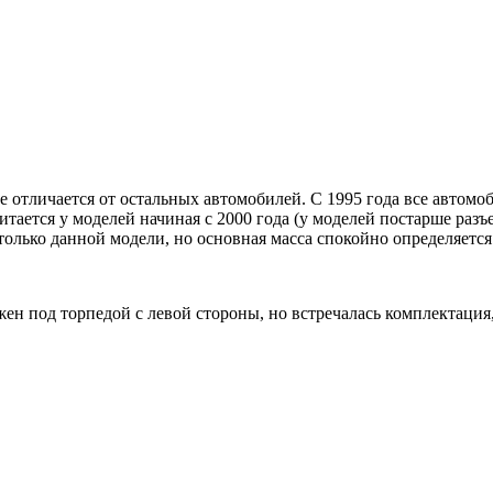
е отличается от остальных автомобилей. С 1995 года все авто
тается у моделей начиная с 2000 года (у моделей постарше разъ
только данной модели, но основная масса спокойно определяетс
н под торпедой с левой стороны, но встречалась комплектация, 