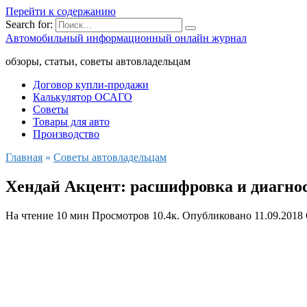
Перейти к содержанию
Search for:
Автомобильный информационный онлайн журнал
обзоры, статьи, советы автовладельцам
Договор купли-продажи
Калькулятор ОСАГО
Советы
Товары для авто
Производство
Главная
»
Советы автовладельцам
Хендай Акцент: расшифровка и диагно
На чтение
10 мин
Просмотров
10.4к.
Опубликовано
11.09.2018