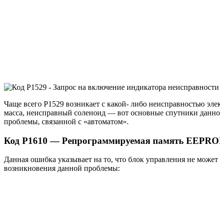
Чаще всего Р1529 возникает с какой- либо неисправностью эл
масса, неисправный соленоид — вот основные спутники данног
проблемы, связанной с «автоматом».
Код P1610 — Репрограммируемая память EEPRO
Данная ошибка указывает на то, что блок управления не может
возникновения данной проблемы: