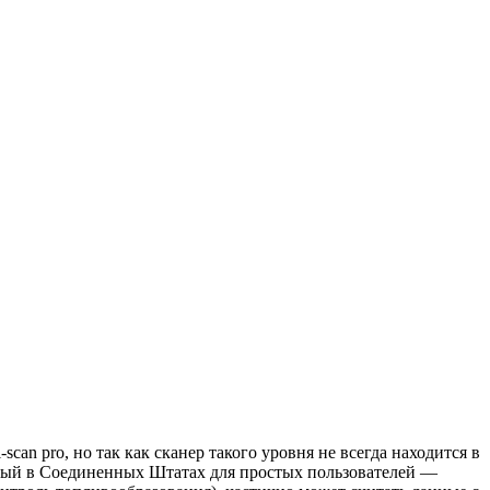
n pro, но так как сканер такого уровня не всегда находится в
нный в Соединенных Штатах для простых пользователей —