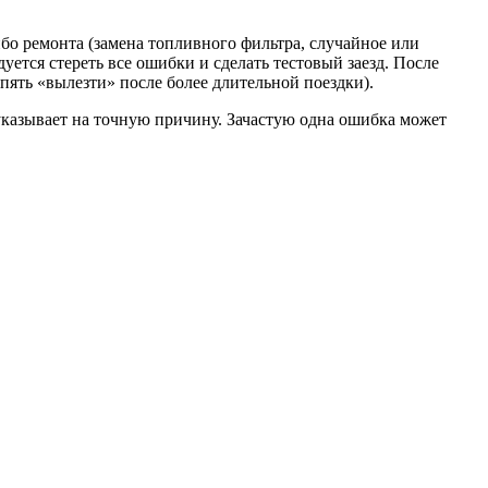
ибо ремонта (замена топливного фильтра, случайное или
уется стереть все ошибки и сделать тестовый заезд. После
пять «вылезти» после более длительной поездки).
указывает на точную причину. Зачастую одна ошибка может