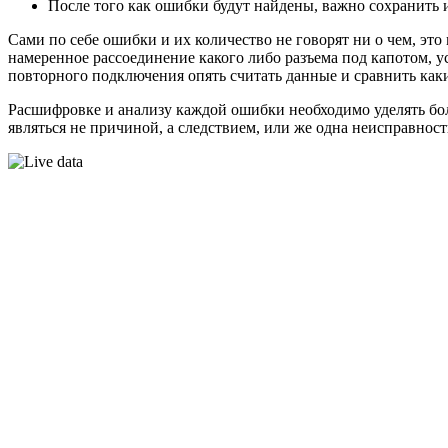
После того как ошибки будут найдены, важно сохранить и
Сами по себе ошибки и их количество не говорят ни о чем, это
намеренное рассоединение какого либо разъема под капотом, ус
повторного подключения опять считать данные и сравнить какие
Расшифровке и анализу каждой ошибки необходимо уделять бол
являться не причиной, а следствием, или же одна неисправнос