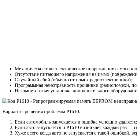
Механическое или электрическое повреждение самого кл
Отсутствие питающего напряжения на иммо (повреждение
Случайный сбой (обычно от помех радиоэлектроники);
Программная неисправность прошивки (радиопомехи, попы
Некомпетентная установка дополнительного оборудования
Варианты решения проблемы P1610:
Если автомобиль запускается и ошибка успешно удаляется
Если авто запускается и P1610 возникает каждый раз — 
Хуже всего когда авто не запускается с такой ошибкой, в