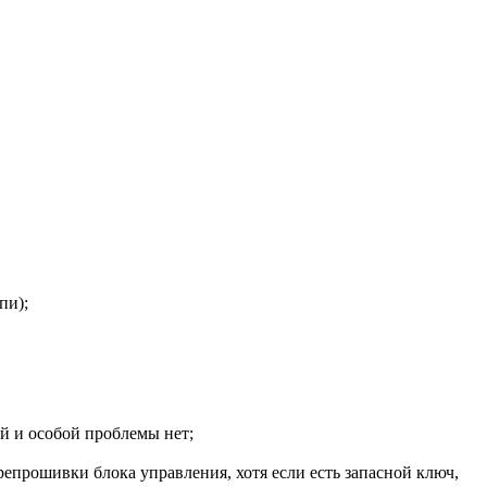
пи);
ой и особой проблемы нет;
ерепрошивки блока управления, хотя если есть запасной ключ,