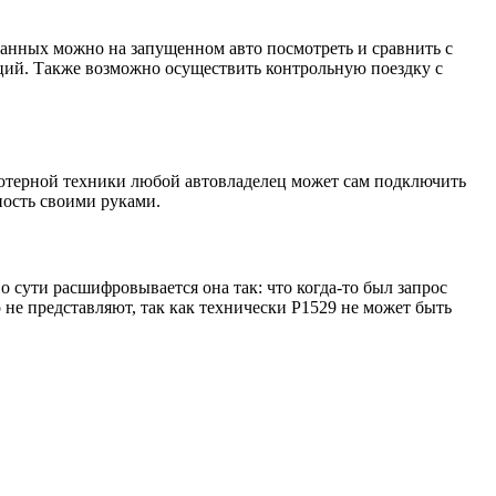
данных можно на запущенном авто посмотреть и сравнить с
кций. Также возможно осуществить контрольную поездку с
ютерной техники любой автовладелец может сам подключить
ность своими руками.
о сути расшифровывается она так: что когда-то был запрос
е представляют, так как технически Р1529 не может быть