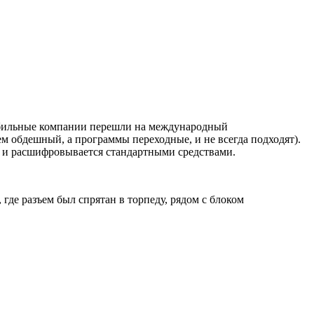
мобильные компании перешли на международный
ем обдешный, а программы переходные, и не всегда подходят).
я и расшифровывается стандартными средствами.
где разъем был спрятан в торпеду, рядом с блоком