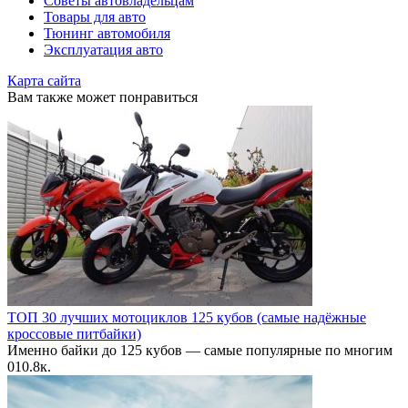
Советы автовладельцам
Товары для авто
Тюнинг автомобиля
Эксплуатация авто
Карта сайта
Вам также может понравиться
ТОП 30 лучших мотоциклов 125 кубов (самые надёжные
кроссовые питбайки)
Именно байки до 125 кубов — самые популярные по многим
0
10.8к.