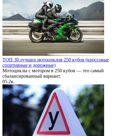
ТОП 30 лучших мотоциклов 250 кубов (кроссовые
спортивные и дорожные)
Мотоциклы с мотором в 250 кубов — это самый
сбалансированный вариант.
0
5.2к.