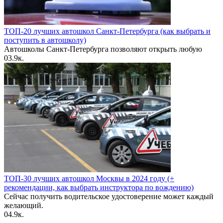
ТОП-20 лучших автошкол Санкт-Петербурга (как выбрать и
поступить в автошколу)
Автошколы Санкт-Петербурга позволяют открыть любую
0
3.9к.
ТОП-30 лучших автошкол Москвы в 2024 году (+
рекомендации, как выбрать инструктора по вождению)
Сейчас получить водительское удостоверение может каждый
желающий.
0
4.9к.