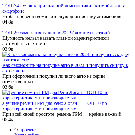
ТОП-34 лучших приложений диагностики автомобиля для
смартфона
Чтобы провести компьютерную диагностику автомобиля
0
4.8к.
ТОП 20 самых тихих шин в 2023 (зимние и летние)
Шумность нельзя назвать главной характеристикой
автомобильных шин.
0
3.9к.
Как сэкономить на покупке авто в 2023 и получить скидку в
автосалоне
При оформлении покупки личного авто из серии
отечественных
0
3.6к.
Лучшие ремни ГРМ для Рено Логан — ТОП 10 по
характеристикам и производителям
При всей своей простоте, ремень ГРМ — крайне важный
0
6.4к.
О проекте