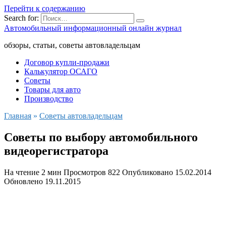
Перейти к содержанию
Search for:
Автомобильный информационный онлайн журнал
обзоры, статьи, советы автовладельцам
Договор купли-продажи
Калькулятор ОСАГО
Советы
Товары для авто
Производство
Главная
»
Советы автовладельцам
Советы по выбору автомобильного
видеорегистратора
На чтение
2 мин
Просмотров
822
Опубликовано
15.02.2014
Обновлено
19.11.2015