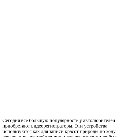
Сегодня всё большую популярность у автолюбителей
приобретают видеорегистраторы. Эти устройства
используются как для записи красот природы по ходу
следования автомобиля, так и для регистрации любых