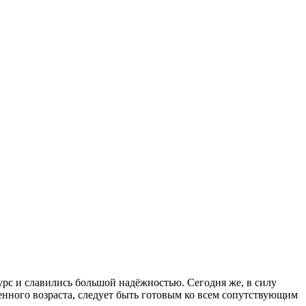
рс и славились большой надёжностью. Сегодня же, в силу
енного возраста, следует быть готовым ко всем сопутствующим