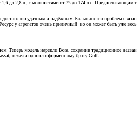
 1,6 до 2,8 л., с мощностями от 75 до 174 л.с. Предпочитающим
ся достаточно удачным и надёжным. Большинство проблем связаны
Ресурс у агрегатов очень приличный, но он может быть уже весь
м. Теперь модель нарекли Bora, сохранив традиционное названи
assat, нежели одноплатформенному брату Golf.