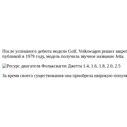
После успешного дебюта модели Golf, Volkswagen решил закреп
публикой в 1979 году, модель получила звучное название Jetta.
За время своего существования она приобрела широкую попул