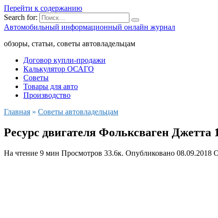
Перейти к содержанию
Search for:
Автомобильный информационный онлайн журнал
обзоры, статьи, советы автовладельцам
Договор купли-продажи
Калькулятор ОСАГО
Советы
Товары для авто
Производство
Главная
»
Советы автовладельцам
Ресурс двигателя Фольксваген Джетта 1.4, 
На чтение
9 мин
Просмотров
33.6к.
Опубликовано
08.09.2018
О