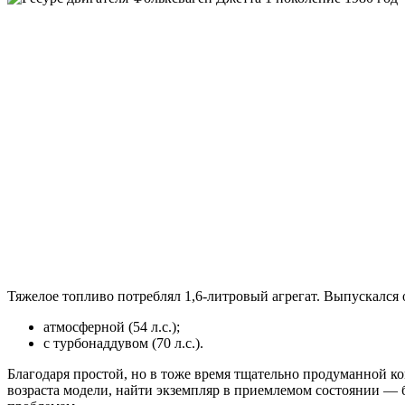
Тяжелое топливо потреблял 1,6-литровый агрегат. Выпускался 
атмосферной (54 л.с.);
с турбонаддувом (70 л.с.).
Благодаря простой, но в тоже время тщательно продуманной к
возраста модели, найти экземпляр в приемлемом состоянии — б