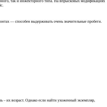
торного, так и инжекторного типа. На впрысковых модификациях
c.
емонтах — способен выдерживать очень значительные пробеги.
 – их возраст. Однако если найти ухоженный экземпляр,