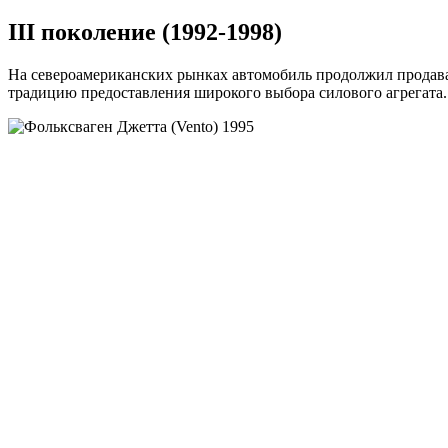
III поколение (1992-1998)
На североамериканских рынках автомобиль продолжил продават
традицию предоставления широкого выбора силового агрегата.