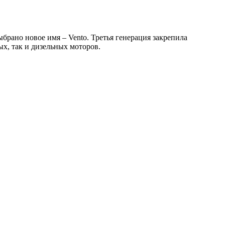
рано новое имя – Vento. Третья генерация закрепила
х, так и дизельных моторов.