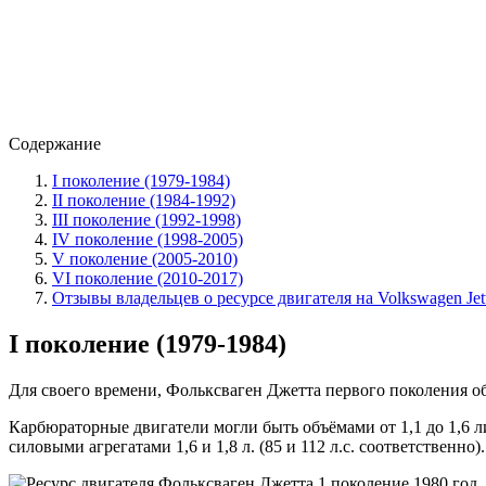
Содержание
I поколение (1979-1984)
II поколение (1984-1992)
III поколение (1992-1998)
IV поколение (1998-2005)
V поколение (2005-2010)
VI поколение (2010-2017)
Отзывы владельцев о ресурсе двигателя на Volkswagen Jet
I поколение (1979-1984)
Для своего времени, Фольксваген Джетта первого поколения о
Карбюраторные двигатели могли быть объёмами от 1,1 до 1,6 л
силовыми агрегатами 1,6 и 1,8 л. (85 и 112 л.с. соответственно).