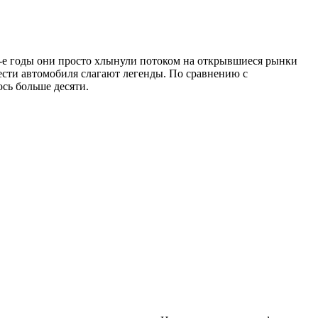
0-е годы они просто хлынули потоком на открывшиеся рынки
чести автомобиля слагают легенды. По сравнению с
сь больше десяти.