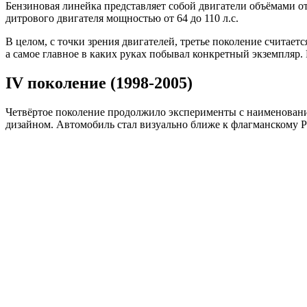
Бензиновая линейка представляет собой двигатели объёмами от
дитрового двигателя мощностью от 64 до 110 л.с.
В целом, с точки зрения двигателей, третье поколение считает
а самое главное в каких руках побывал конкретный экземпляр. 
IV поколение (1998-2005)
Четвёртое поколение продолжило эксперименты с наименование
дизайном. Автомобиль стал визуально ближе к флагманскому P