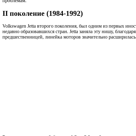
проблемам.
II поколение (1984-1992)
Volkswagen Jetta второго поколения, был одним из первых ин
недавно образовавшихся стран. Jetta заняла эту нишу, благод
предшественницей, линейка моторов значительно расширилась