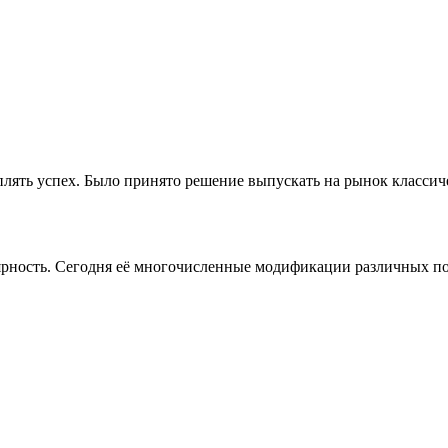
лять успех. Было принято решение выпускать на рынок классиче
ярность. Сегодня её многочисленные модификации различных по