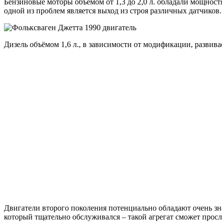
Бензиновые моторы объёмом от 1,3 до 2,0 л. обладали мощност
одной из проблем является выход из строя различных датчиков.
Дизель объёмом 1,6 л., в зависимости от модификации, развив
Двигатели второго поколения потенциально обладают очень зн
который тщательно обслуживался – такой агрегат сможет просл