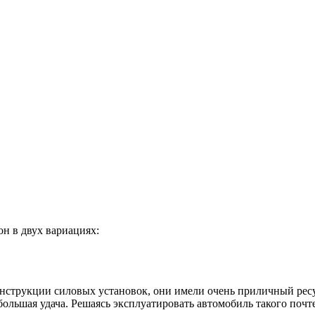
он в двух вариациях:
онструкции силовых установок, они имели очень приличный ресу
ольшая удача. Решаясь эксплуатировать автомобиль такого почт