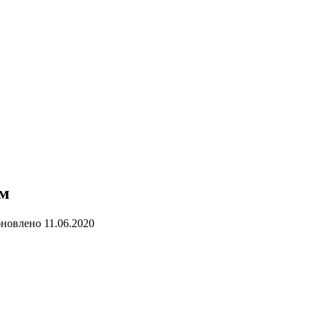
км
новлено
11.06.2020