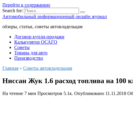
Перейти к содержанию
Search for:
Автомобильный информационный онлайн журнал
обзоры, статьи, советы автовладельцам
Договор купли-продажи
Калькулятор ОСАГО
Советы
Товары для авто
Производство
Главная
»
Советы автовладельцам
Ниссан Жук 1.6 расход топлива на 100 
На чтение
7 мин
Просмотров
5.1к.
Опубликовано
11.11.2018
Об