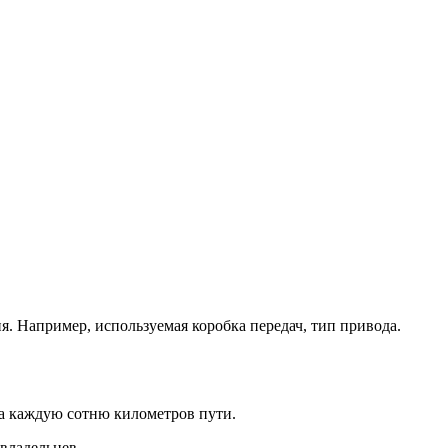
ия. Например, используемая коробка передач, тип привода.
 на каждую сотню километров пути.
овладельцев