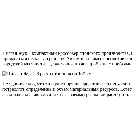
Ниссан Жук – компактный кроссовер японского производства, к
продаваться несколько раньше. Автомобиль имеет неплохое ос
городской местности, где часто возникает проблема с пробкам
Не удивительно, что это транспортное средство сегодня хотят
потреблять определенный объем материальных ресурсов. Естест
автовладельца, является так называемый реальный расход топл