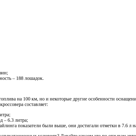
зин;
ость – 188 лошадок.
 топлива на 100 км, но и некоторые другие особенности оснащен
кроссовера составляет:
итра;
 – 6.3 литра;
тайлинга показатели были выше, они достигали отметки в 7.6 л
ксплуатационных условиях? Давайте узнаем это по отзывам авт