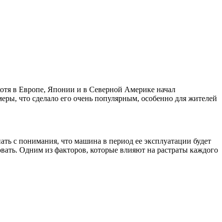
хотя в Европе, Японии и в Северной Америке начал
еры, что сделало его очень популярным, особенно для жителей
ать с понимания, что машина в период ее эксплуатации будет
овать. Одним из факторов, которые влияют на растраты каждого