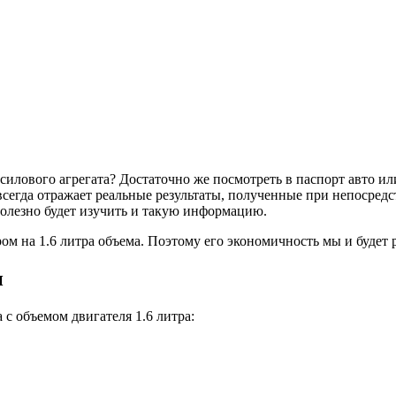
 силового агрегата? Достаточно же посмотреть в паспорт авто 
 всегда отражает реальные результаты, полученные при непосред
олезно будет изучить и такую информацию.
ом на 1.6 литра объема. Поэтому его экономичность мы и будет 
и
 с объемом двигателя 1.6 литра: