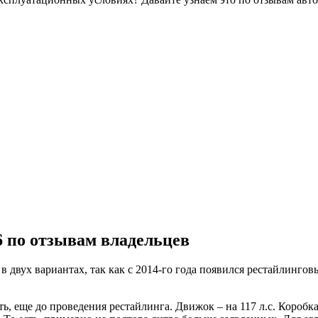
.6 по отзывам владельцев
а, в двух вариантах, так как с 2014-го года появился рестайлин
ь, еще до проведения рестайлинга. Движок – на 117 л.с. Коробка