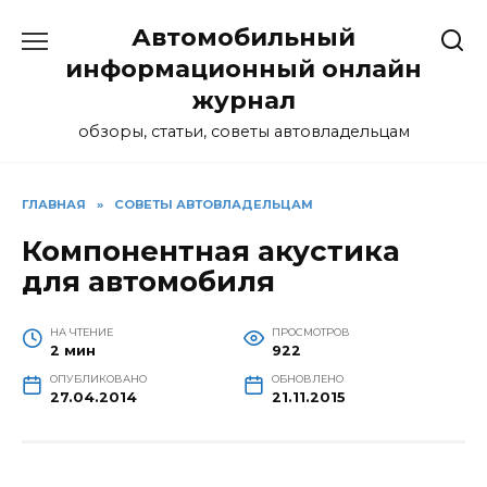
Перейти
Автомобильный
к
содержанию
информационный онлайн
журнал
обзоры, статьи, советы автовладельцам
ГЛАВНАЯ
»
СОВЕТЫ АВТОВЛАДЕЛЬЦАМ
Компонентная акустика
для автомобиля
НА ЧТЕНИЕ
ПРОСМОТРОВ
2 мин
922
ОПУБЛИКОВАНО
ОБНОВЛЕНО
27.04.2014
21.11.2015