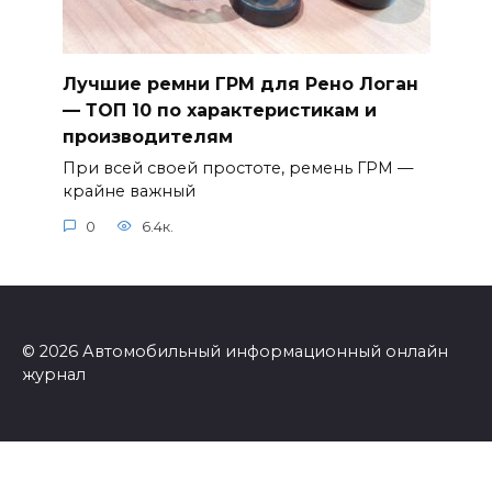
Лучшие ремни ГРМ для Рено Логан
— ТОП 10 по характеристикам и
производителям
При всей своей простоте, ремень ГРМ —
крайне важный
0
6.4к.
© 2026 Автомобильный информационный онлайн
журнал