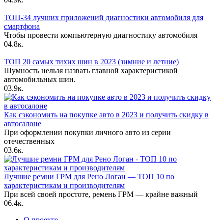
ТОП-34 лучших приложений диагностики автомобиля для
смартфона
Чтобы провести компьютерную диагностику автомобиля
0
4.8к.
ТОП 20 самых тихих шин в 2023 (зимние и летние)
Шумность нельзя назвать главной характеристикой
автомобильных шин.
0
3.9к.
Как сэкономить на покупке авто в 2023 и получить скидку в
автосалоне
При оформлении покупки личного авто из серии
отечественных
0
3.6к.
Лучшие ремни ГРМ для Рено Логан — ТОП 10 по
характеристикам и производителям
При всей своей простоте, ремень ГРМ — крайне важный
0
6.4к.
О проекте