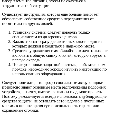
набор элементов питания, чтобы не оказаться в
затруднительной ситуации.
Существует инструкция, которая еще больше помогает
обезопасить собственное средство передвижения от
посягательств других людей:
Установку системы следует доверять только
специалистам из дилерских центров.
Важно заказать сразу два активных ключа, один из
которых должен находиться в надежном месте.
Средства управления иммобилайзером желательно не
включать в общую связку ключей, которую воруют в
первую очередь.
После установки защитной системы, в обязательном
порядке, необходимо хорошо изучить инструкцию по
использованию оборудования.
Следует понимать, что профессиональные автоугонщики
прекрасно знают основные места расположения подобных
устройств, а значит, имеют все шансы их демонтировать.
Поэтому рекомендуется всегда использовать дублирующие
средства защиты, не оставлять авто надолго в пустынных
местах, в ночное время суток использовать гаражи или
охраняемые стоянки.