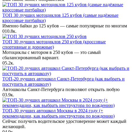
ТОП 30 лучших мотоциклов 125 кубов (самые надёжные
кроссовые питбайки)
Именно байки до 125 кубов — самые популярные по многим
0
10.8к.
ТОП 30 лучших мотоциклов 250 кубов (кроссовые
спортивные и дорожные)
Мотоциклы с мотором в 250 кубов — это самый
сбалансированный вариант.
0
5.2к.
ТОП-20 лучших автошкол Санкт-Петербурга (как выбрать и
поступить в автошколу)
Автошколы Санкт-Петербурга позволяют открыть любую
0
3.9к.
ТОП-30 лучших автошкол Москвы в 2024 году (+
рекомендации, как выбрать инструктора по вождению)
Сейчас получить водительское удостоверение может каждый
желающий.
0
4.9к.