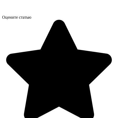
Оцените статью