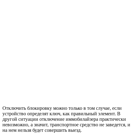
Отключить блокировку можно только в том случае, если
устройство определят ключ, как правильный элемент. В
другой ситуации отключение иммобилайзера практически
невозможно, а значит, транспортное средство не заведется, и
на нем нельзя будет совершить выезд.