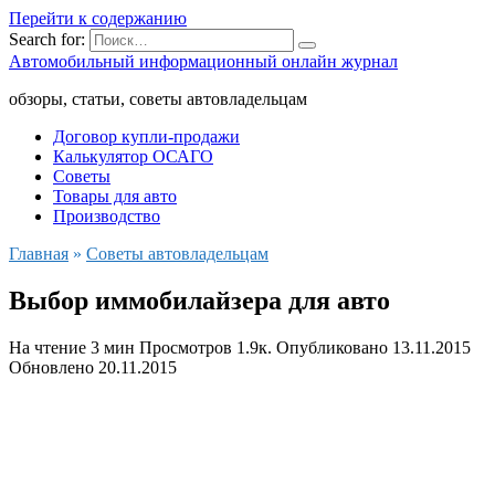
Перейти к содержанию
Search for:
Автомобильный информационный онлайн журнал
обзоры, статьи, советы автовладельцам
Договор купли-продажи
Калькулятор ОСАГО
Советы
Товары для авто
Производство
Главная
»
Советы автовладельцам
Выбор иммобилайзера для авто
На чтение
3 мин
Просмотров
1.9к.
Опубликовано
13.11.2015
Обновлено
20.11.2015