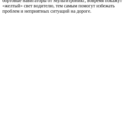
бортовые навигаторы от Мультитроникс, вовремя покажут
«желтый» свет водителю, тем самым помогут избежать
проблем и неприятных ситуаций на дороге.