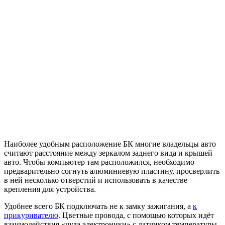
Наиболее удобным расположение БК многие владельцы авто
считают расстояние между зеркалом заднего вида и крышей
авто. Чтобы компьютер там расположился, необходимо
предварительно согнуть алюминиевую пластину, просверлить
в ней несколько отверстий и использовать в качестве
крепления для устройства.
Удобнее всего БК подключать не к замку зажигания, а
к
прикуривателю
. Цветные провода, с помощью которых идёт
взаимодействия «чуда электроники» с датчиком температуры,