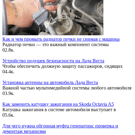
Как и чем промыть радиатор печки не снимая с машины
Радиатор печки — это важный компонент системы
0
2.8к.
Устройство подушек безопасности на Лада Веста
Чтобы обеспечить должную защиту пассажиров, сидящих
0
4.4к.
Установка антенны на автомобиль Лада Веста
Важной частью мультимедийной системы любого автомобиля
0
3.9к.
Как заменить катушку зажигания на Skoda Octavia A5
Катушка зажигания в системе автомобиля выступает в
0
5.6к.
Для чего нужна обгонная муфта генератора: проверка и
демонтаж механизма