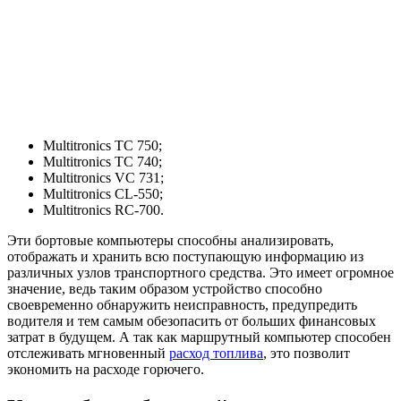
Multitronics TC 750;
Multitronics TC 740;
Multitronics VC 731;
Multitronics CL-550;
Multitronics RC-700.
Эти бортовые компьютеры способны анализировать,
отображать и хранить всю поступающую информацию из
различных узлов транспортного средства. Это имеет огромное
значение, ведь таким образом устройство способно
своевременно обнаружить неисправность, предупредить
водителя и тем самым обезопасить от больших финансовых
затрат в будущем. А так как маршрутный компьютер способен
отслеживать мгновенный
расход топлива
, это позволит
экономить на расходе горючего.