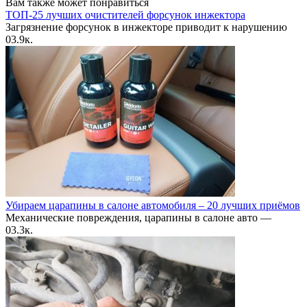
Вам также может понравиться
ТОП-25 лучших очистителей форсунок инжектора
Загрязнение форсунок в инжекторе приводит к нарушению
0
3.9к.
Убираем царапины в салоне автомобиля – 20 лучших приёмов
Механические повреждения, царапины в салоне авто —
0
3.3к.