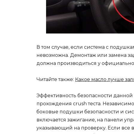
В том случае, если система с подушка
невозможна. Демонтаж или замена за
должна производиться у официально
Читайте также:
Какое масло лучше зали
Эффективность безопасности данной с
прохождения crush теста. Независим
боковые подушки безопасности и сис
включается зажигание, на панели уп
указывающий на проверку. Если все в 