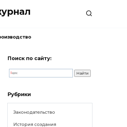
журнал
роизводство
Поиск по сайту:
Рубрики
Законодательство
История создания