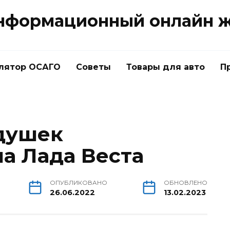
нформационный онлайн 
лятор ОСАГО
Советы
Товары для авто
П
душек
на Лада Веста
ОПУБЛИКОВАНО
ОБНОВЛЕНО
26.06.2022
13.02.2023