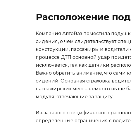
Расположение под
Компания АвтоВаз поместила подушки
сидения, о чем свидетельствует специ
конструкции, пассажиры и водители 
процессе ДТП основной удар придетс
исключается, так как датчики распол
Важно обратить внимание, что сами 
сидений. Основная страховка водите
пассажирских мест – немного выше б
модуля, отвечающие за защиту.
Из-за такого специфического распол
определенные ограничения с водите