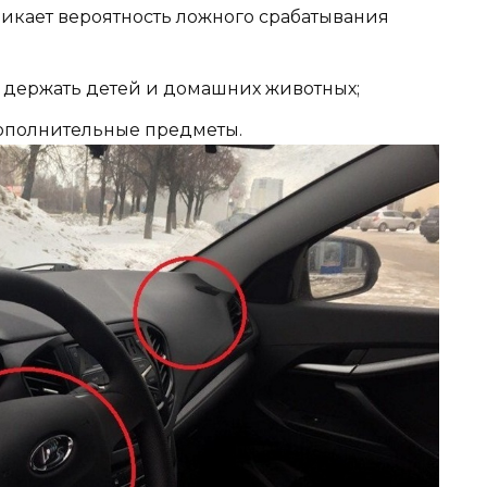
никает вероятность ложного срабатывания
х держать детей и домашних животных;
ополнительные предметы.