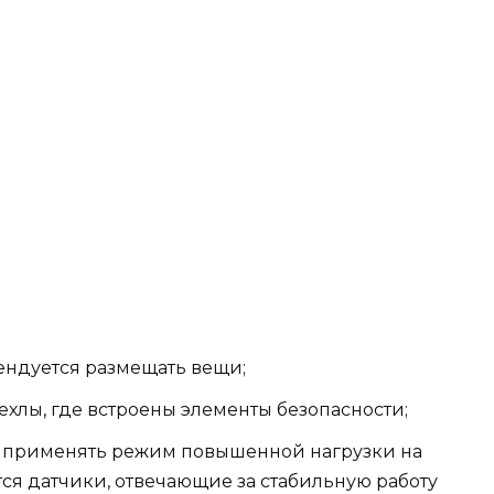
ендуется размещать вещи;
ехлы, где встроены элементы безопасности;
я применять режим повышенной нагрузки на
тся датчики, отвечающие за стабильную работу