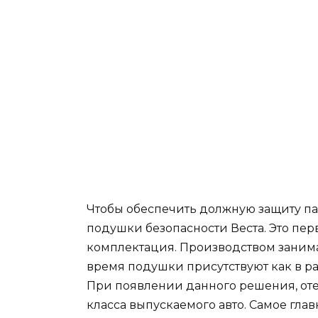
Чтобы обеспечить должную защиту па
подушки безопасности Веста. Это перв
комплектация. Производством занима
время подушки присутствуют как в р
При появлении данного решения, от
класса выпускаемого авто. Самое гла