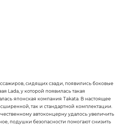
ссажиров, сидящих сзади, появились боковые
ая Lada, у которой появилась такая
лась японская компания Takata. В настоящее
асширенной, так и стандартной комплектации.
ечественному автоконцерну удалось увеличить
вное, подушки безопасности помогают снизить