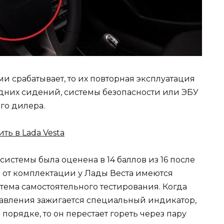
ми срабатывает, то их повторная эксплуатация
дних сидений, системы безопасности или ЭБУ
го дилера.
ть в Lada Vesta
истемы была оценена в 14 баллов из 16 после
о от комплектации у Лады Веста имеются
тема самостоятельного тестирования. Когда
равления зажигается специальный индикатор,
порядке, то он перестает гореть через пару