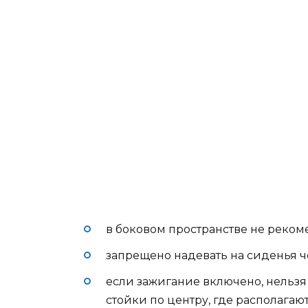
в боковом пространстве не реком
запрещено надевать на сиденья ч
если зажигание включено, нельз
стойки по центру, где располагаю