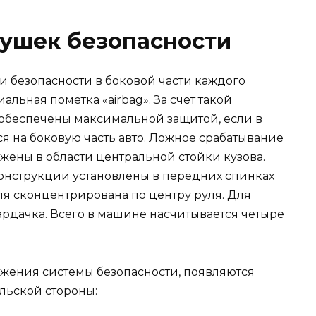
ушек безопасности
 безопасности в боковой части каждого
альная пометка «airbag». За счет такой
обеспечены максимальной защитой, если в
я на боковую часть авто. Ложное срабатывание
ожены в области центральной стойки кузова.
конструкции установлены в передних спинках
ля сконцентрирована по центру руля. Для
ардачка. Всего в машине насчитывается четыре
ожения системы безопасности, появляются
льской стороны: