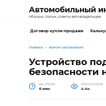
Перейти
Автомобильный и
к
содержанию
обзоры, статьи, советы автовладельцам
Договор купли-продажи
Кальку
ГЛАВНАЯ
»
РЕМОНТ АВТОМОБИЛЯ
Устройство по
безопасности 
НА ЧТЕНИЕ
ПРОСМОТРОВ
6 мин
4.4к.