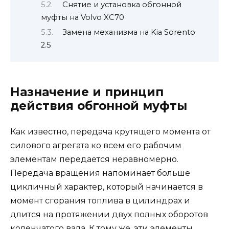
Снятие и установка обгонной
муфты на Volvo XC70
Замена механизма на Kia Sorento
2.5
Назначение и принцип
действия обгонной муфты
Как известно, передача крутящего момента от
силового агрегата ко всем его рабочим
элементам передается неравномерно.
Передача вращения напоминает больше
цикличный характер, который начинается в
момент сгорания топлива в цилиндрах и
длится на протяжении двух полных оборотов
коленчатого вала. К тому же, эти элементы