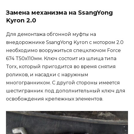
Замена механизма на SsangYong
Kyron 2.0
Для демонтажа обгонной муфты на
внедорожнике SsangYong Kyron с мотором 2.0
необходимо вооружиться спецключом Force
674 T50х110мм. Ключ состоит из шлица типа
Torx, который пригодится во время снятия
роликов, и насадки с наружным
многогранником. С другой стороны имеется
шестигранник под дополнительный ключ для
освобождения крепежных элементов.