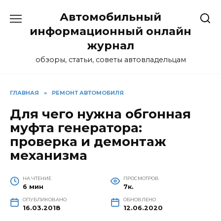
Перейти
Автомобильный
к
содержанию
информационный онлайн
журнал
обзоры, статьи, советы автовладельцам
ГЛАВНАЯ
»
РЕМОНТ АВТОМОБИЛЯ
Для чего нужна обгонная
муфта генератора:
проверка и демонтаж
механизма
НА ЧТЕНИЕ
ПРОСМОТРОВ
6 мин
7к.
ОПУБЛИКОВАНО
ОБНОВЛЕНО
16.03.2018
12.06.2020