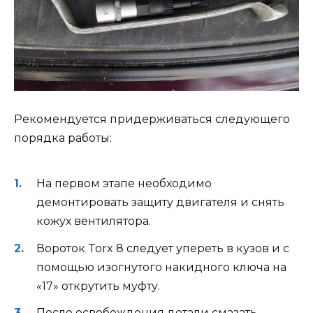
Рекомендуется придерживаться следующего
порядка работы:
На первом этапе необходимо
демонтировать защиту двигателя и снять
кожух вентилятора.
Вороток Torx 8 следует упереть в кузов и с
помощью изогнутого накидного ключа на
«17» открутить муфту.
После освобождения детали смазать