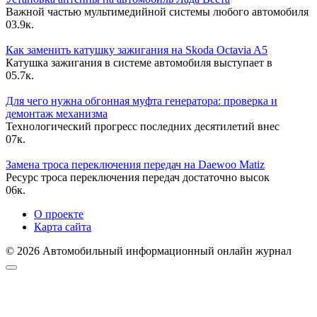
Важной частью мультимедийной системы любого автомобиля
0
3.9к.
Как заменить катушку зажигания на Skoda Octavia A5
Катушка зажигания в системе автомобиля выступает в
0
5.7к.
Для чего нужна обгонная муфта генератора: проверка и
демонтаж механизма
Технологический прогресс последних десятилетий внес
0
7к.
Замена троса переключения передач на Daewoo Matiz
Ресурс троса переключения передач достаточно высок
0
6к.
О проекте
Карта сайта
© 2026 Автомобильный информационный онлайн журнал