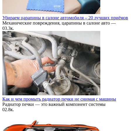
Убираем царапины в салоне автомобиля – 20 лучших приёмов
Механические повреждения, царапины в салоне авто —
0
3.3к.
Как и чем промыть радиатор печки не снимая с машины
Радиатор печки — это важный компонент системы
0
2.8к.