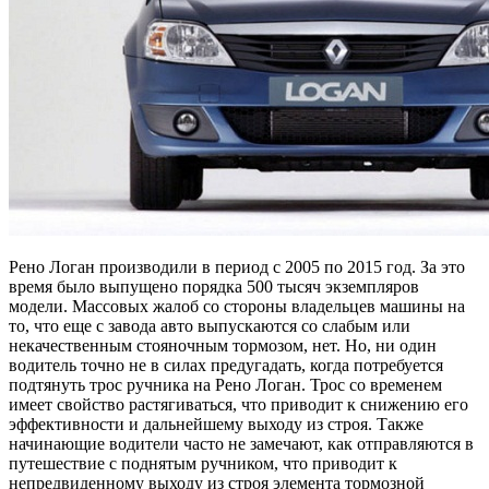
Рено Логан производили в период с 2005 по 2015 год. За это
время было выпущено порядка 500 тысяч экземпляров
модели. Массовых жалоб со стороны владельцев машины на
то, что еще с завода авто выпускаются со слабым или
некачественным стояночным тормозом, нет. Но, ни один
водитель точно не в силах предугадать, когда потребуется
подтянуть трос ручника на Рено Логан. Трос со временем
имеет свойство растягиваться, что приводит к снижению его
эффективности и дальнейшему выходу из строя. Также
начинающие водители часто не замечают, как отправляются в
путешествие с поднятым ручником, что приводит к
непредвиденному выходу из строя элемента тормозной