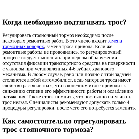
Когда необходимо подтягивать трос?
Регулировать стояночный тормоз необходимо после
некоторых ремонтных работ. В это число входит
замена
тормозных колодок
, замена троса привода. Если же
ремонтные работы не проводились, то регулировочный
процесс следует выполнять при первом обнаружении
отсутствия фиксации транспортного средства на поверхности
с уклоном при установленных 4-6 зубцах храпового
механизма. В любом случае, рано или поздно с этой задачей
столкнется любой автомобилист, ведь материал троса имеет
свойство растягиваться, что в конечном итоге приводит к
снижению степени его эффективности работы и ослаблению
натяжения. Также стоит помнить, что постоянно натягивать
трос нельзя. Специалисты рекомендуют допускать только 4
процедуры регулировки, после чего его потребуется заменить.
Как самостоятельно отрегулировать
трос стояночного тормоза?