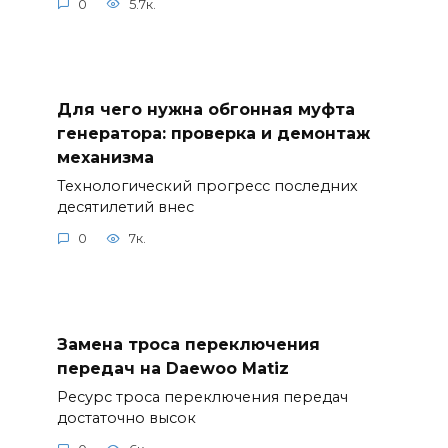
0
5.7к.
Для чего нужна обгонная муфта
генератора: проверка и демонтаж
механизма
Технологический прогресс последних
десятилетий внес
0
7к.
Замена троса переключения
передач на Daewoo Matiz
Ресурс троса переключения передач
достаточно высок