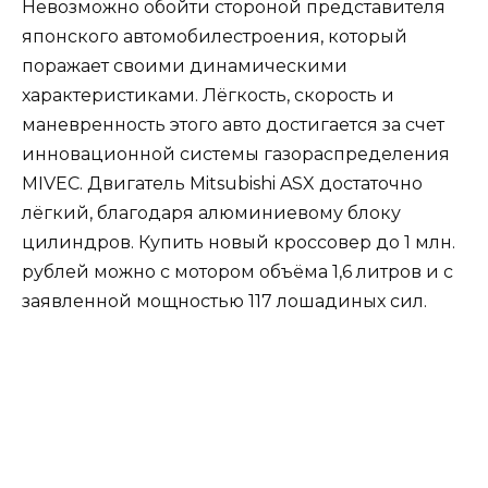
Невозможно обойти стороной представителя
японского автомобилестроения, который
поражает своими динамическими
характеристиками. Лёгкость, скорость и
маневренность этого авто достигается за счет
инновационной системы газораспределения
MIVEC. Двигатель Mitsubishi ASX достаточно
лёгкий, благодаря алюминиевому блоку
цилиндров. Купить новый кроссовер до 1 млн.
рублей можно с мотором объёма 1,6 литров и с
заявленной мощностью 117 лошадиных сил.