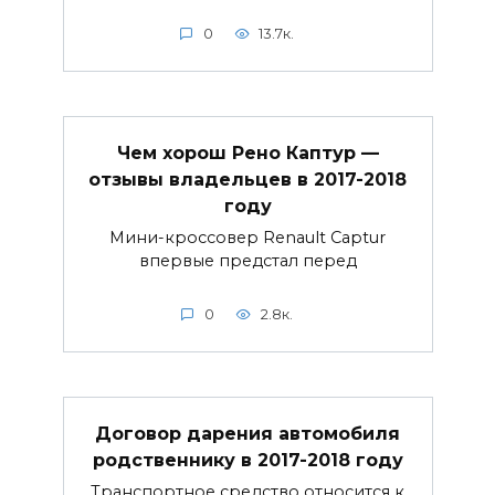
0
13.7к.
Чем хорош Рено Каптур —
отзывы владельцев в 2017-2018
году
Мини-кроссовер Renault Captur
впервые предстал перед
0
2.8к.
Договор дарения автомобиля
родственнику в 2017-2018 году
Транспортное средство относится к