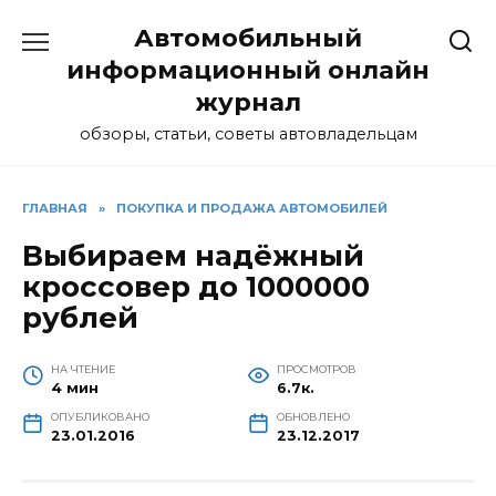
Перейти
Автомобильный
к
содержанию
информационный онлайн
журнал
обзоры, статьи, советы автовладельцам
ГЛАВНАЯ
»
ПОКУПКА И ПРОДАЖА АВТОМОБИЛЕЙ
Выбираем надёжный
кроссовер до 1000000
рублей
НА ЧТЕНИЕ
ПРОСМОТРОВ
4 мин
6.7к.
ОПУБЛИКОВАНО
ОБНОВЛЕНО
23.01.2016
23.12.2017