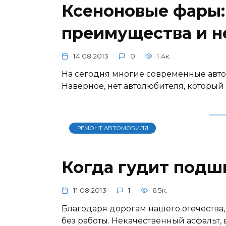
Ксеноновые фары:
преимущества и н
14.08.2013
0
1.4к.
На сегодня многие современные авт
Наверное, нет автолюбителя, который
РЕМОНТ АВТОМОБИЛЯ
Когда гудит подш
11.08.2013
1
6.5к.
Благодаря дорогам нашего отечества,
без работы. Некачественный асфальт