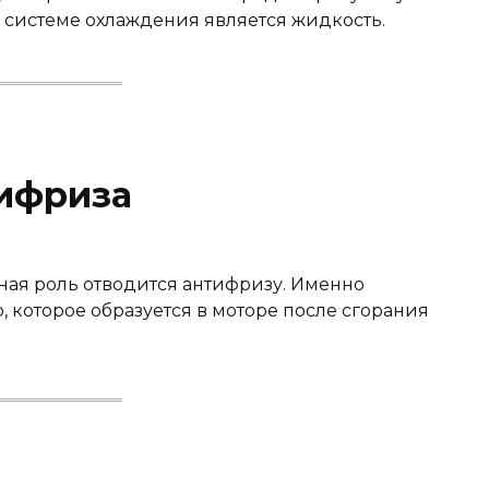
в системе охлаждения является жидкость.
ифриза
ная роль отводится антифризу. Именно
 которое образуется в моторе после сгорания