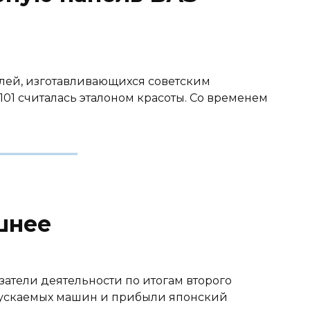
лей, изготавливающихся советским
01 считалась эталоном красоты. Со временем
шнее
атели деятельности по итогам второго
выпускаемых машин и прибыли японский