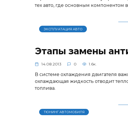
тех авто, где основным компонентом 
ЭКСПЛУАТАЦИЯ АВТО
Этапы замены ант
14.08.2013
0
1.6к.
В системе охлаждения двигателя важ
охлаждающая жидкость отводит тепло,
топлива.
ТЮНИНГ АВТОМОБИЛЯ