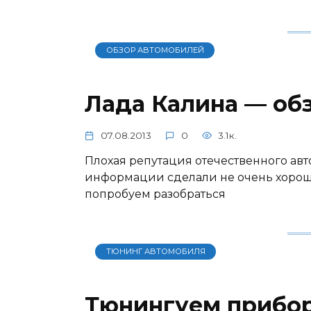
ОБЗОР АВТОМОБИЛЕЙ
Лада Калина — об
07.08.2013
0
3.1к.
Плохая репутация отечественного авт
информации сделали не очень хороши
попробуем разобраться
ТЮНИНГ АВТОМОБИЛЯ
Тюнингуем прибо