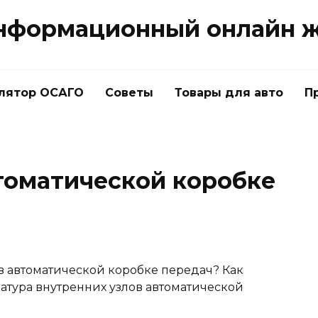
нформационный онлайн 
лятор ОСАГО
Советы
Товары для авто
П
втоматической коробке
в автоматической коробке передач? Как
атура внутренних узлов автоматической