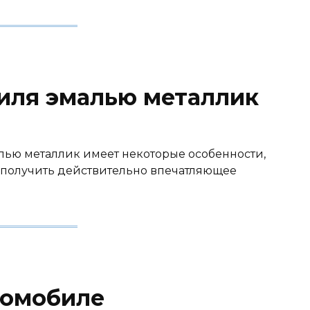
иля эмалью металлик
лью металлик имеет некоторые особенности,
 получить действительно впечатляющее
томобиле