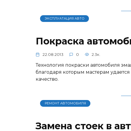
ЭКСПЛУАТАЦИЯ АВТО
Покраска автомоб
22.08.2013
0
2.3к.
Технология покраски автомобиля эма
благодаря которым мастерам удается
качество.
РЕМОНТ АВТОМОБИЛЯ
Замена стоек в ав