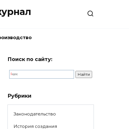
журнал
роизводство
Поиск по сайту:
Рубрики
Законодательство
История создания