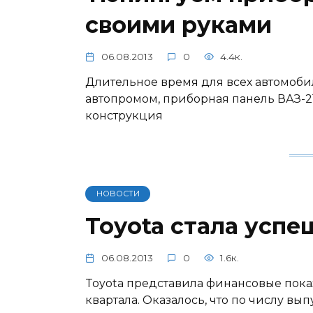
своими руками
06.08.2013
0
4.4к.
Длительное время для всех автомоби
автопромом, приборная панель ВАЗ-21
конструкция
НОВОСТИ
Toyota стала успе
06.08.2013
0
1.6к.
Toyota представила финансовые показ
квартала. Оказалось, что по числу 