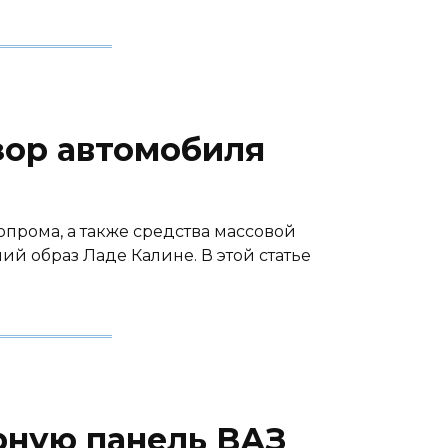
зор автомобиля
опрома, а также средства массовой
й образ Ладе Калине. В этой статье
рную панель ВАЗ