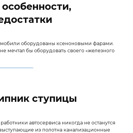
 особенности,
едостатки
омобили оборудованы ксеноновыми фарами.
 не мечтал бы оборудовать своего «железного
ипник ступицы
 работники автосервиса никогда не останутся
, выступающие из полотна канализационные