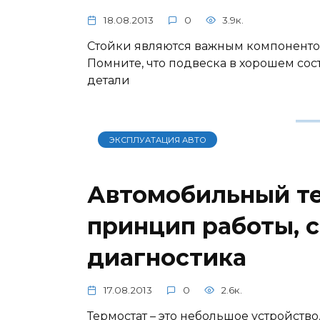
18.08.2013
0
3.9к.
Стойки являются важным компонентом
Помните, что подвеска в хорошем сост
детали
ЭКСПЛУАТАЦИЯ АВТО
Автомобильный те
принцип работы, 
диагностика
17.08.2013
0
2.6к.
Термостат – это небольшое устройство