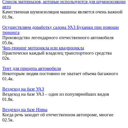
Список материалов, которые используются для шумоизоляции
авто
Качественная шумоизоляция машины является очень важной
0
1.9к.
Осуществляем доработку салона УАЗ Буханки при помощи
тюнинга
Производство легендарного отечественного автомобиля
0
5.6к.
Чип-тюнинг мотоцикла или квадроцикла
Практически каждый владелец транспортного средства
0
2к.
Тент для прицепа автомобиля
Некоторым людям постоянно не хватает объема багажного
0
1.4к.
Вездеход на базе УАЗ
Вездеход на базе УАЗ – один из популярнейших видов
0
1.8к.
Вездеход на базе Нивы
Когда речь заходит об отечественном автопроме, многие
0
2.5к.