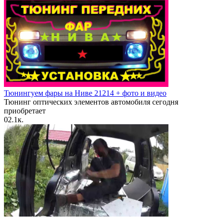
Тюнингуем фары на Ниве 21214 + фото и видео
Тюнинг оптических элементов автомобиля сегодня
приобретает
0
2.1к.