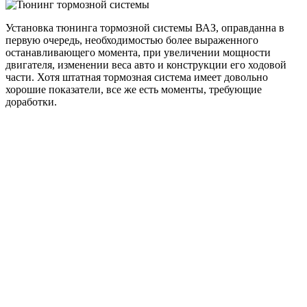
Установка тюнинга тормозной системы ВАЗ, оправданна в
первую очередь, необходимостью более выраженного
останавливающего момента, при увеличении мощности
двигателя, изменении веса авто и конструкции его ходовой
части. Хотя штатная тормозная система имеет довольно
хорошие показатели, все же есть моменты, требующие
доработки.