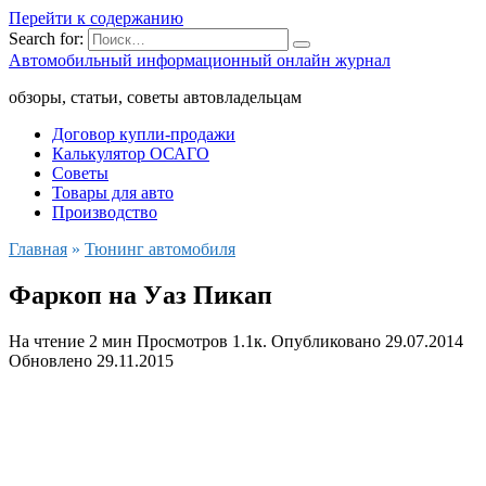
Перейти к содержанию
Search for:
Автомобильный информационный онлайн журнал
обзоры, статьи, советы автовладельцам
Договор купли-продажи
Калькулятор ОСАГО
Советы
Товары для авто
Производство
Главная
»
Тюнинг автомобиля
Фаркоп на Уаз Пикап
На чтение
2 мин
Просмотров
1.1к.
Опубликовано
29.07.2014
Обновлено
29.11.2015