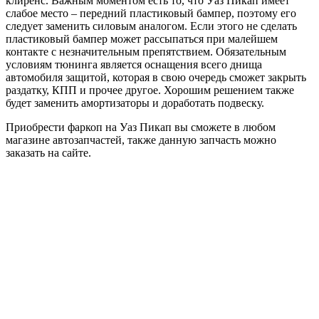
клиренс. Важным моментом есть то, что Уаз Пикап имеет
слабое место – передний пластиковый бампер, поэтому его
следует заменить силовым аналогом. Если этого не сделать
пластиковый бампер может рассыпаться при малейшем
контакте с незначительным препятствием. Обязательным
условиям тюнинга является оснащения всего днища
автомобиля защитой, которая в свою очередь сможет закрыть
раздатку, КПП и прочее другое. Хорошим решением также
будет заменить амортизаторы и доработать подвеску.
Приобрести фаркоп на Уаз Пикап вы сможете в любом
магазине автозапчастей, также данную запчасть можно
заказать на сайте.