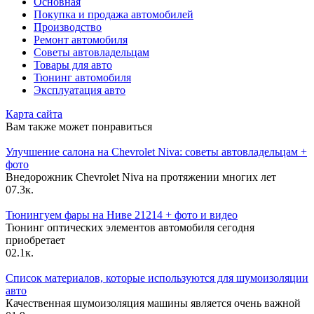
Основная
Покупка и продажа автомобилей
Производство
Ремонт автомобиля
Советы автовладельцам
Товары для авто
Тюнинг автомобиля
Эксплуатация авто
Карта сайта
Вам также может понравиться
Улучшение салона на Chevrolet Niva: советы автовладельцам +
фото
Внедорожник Chevrolet Niva на протяжении многих лет
0
7.3к.
Тюнингуем фары на Ниве 21214 + фото и видео
Тюнинг оптических элементов автомобиля сегодня
приобретает
0
2.1к.
Список материалов, которые используются для шумоизоляции
авто
Качественная шумоизоляция машины является очень важной