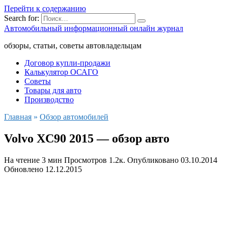
Перейти к содержанию
Search for:
Автомобильный информационный онлайн журнал
обзоры, статьи, советы автовладельцам
Договор купли-продажи
Калькулятор ОСАГО
Советы
Товары для авто
Производство
Главная
»
Обзор автомобилей
Volvo XC90 2015 — обзор авто
На чтение
3 мин
Просмотров
1.2к.
Опубликовано
03.10.2014
Обновлено
12.12.2015