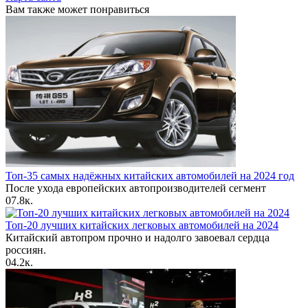
Вам также может понравиться
Топ-35 самых надёжных китайских автомобилей на 2024 год
После ухода европейских автопроизводителей сегмент
0
7.8к.
Топ-20 лучших китайских легковых автомобилей на 2024
Китайский автопром прочно и надолго завоевал сердца
россиян.
0
4.2к.