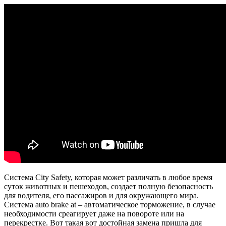
Система City Safety, которая может различать в любое время
суток животных и пешеходов, создает полную безопасность
для водителя, его пассажиров и для окружающего мира.
Система auto brake at – автоматическое торможение, в случае
необходимости среагирует даже на повороте или на
перекрестке. Вот такая вот достойная замена пришла для