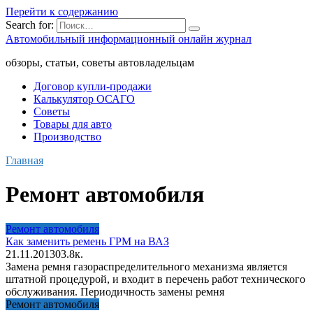
Перейти к содержанию
Search for:
Автомобильный информационный онлайн журнал
обзоры, статьи, советы автовладельцам
Договор купли-продажи
Калькулятор ОСАГО
Советы
Товары для авто
Производство
Главная
Ремонт автомобиля
Ремонт автомобиля
Как заменить ремень ГРМ на ВАЗ
21.11.2013
0
3.8к.
Замена ремня газораспределительного механизма является
штатной процедурой, и входит в перечень работ технического
обслуживания. Периодичность замены ремня
Ремонт автомобиля