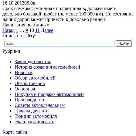
16.10.2013
0
5.9к.
Срок службы ступичных подшипников, должен иметь
довольно большой пробег (не менее 100 000 км). Но состояние
наших дорог, может привести к довольно ранней
Навигация по записям
Назад
1
…
9
10
11
Далее
Поиск по сайту:
Рубрики
Законодательство
История создания автомобилей
Новости
Обзор автомобилей
Обзор товаров
Основная
Покупка и продажа автомобилей
Производство
Советы автовладельцам
Товары для авто
Тюнинг автомобиля
Эксплуатация авто
Карта сайта